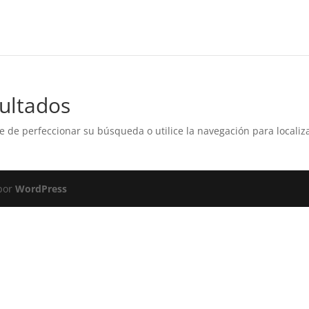
ultados
e de perfeccionar su búsqueda o utilice la navegación para localiza
 por
WordPress